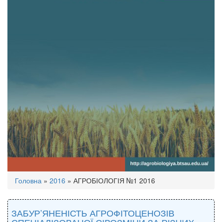
Ви
Головна
»
2016
»
АГРОБІОЛОГІЯ №1 2016
є
тут
ЗАБУР’ЯНЕНІСТЬ АГРОФІТОЦЕНОЗІВ
СПЕЦІАЛІЗОВАНОЇ СІВОЗМІНИ ЗА РІЗНИХ