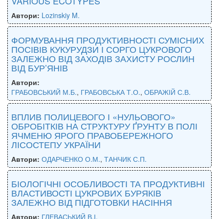
VARIOUS ECOTYPES
Автори:
Lozinskiy M.
ФОРМУВАННЯ ПРОДУКТИВНОСТІ СУМІСНИХ
ПОСІВІВ КУКУРУДЗИ І СОРГО ЦУКРОВОГО
ЗАЛЕЖНО ВІД ЗАХОДІВ ЗАХИСТУ РОСЛИН
ВІД БУР’ЯНІВ
Автори:
ГРАБОВСЬКИЙ М.Б.
,
ГРАБОВСЬКА Т.О.
,
ОБРАЖІЙ С.В.
ВПЛИВ ПОЛИЦЕВОГО І «НУЛЬОВОГО»
ОБРОБІТКІВ НА СТРУКТУРУ ҐРУНТУ В ПОЛІ
ЯЧМЕНЮ ЯРОГО ПРАВОБЕРЕЖНОГО
ЛІСОСТЕПУ УКРАЇНИ
Автори:
ОДАРЧЕНКО О.М.
,
ТАНЧИК С.П.
БІОЛОГІЧНІ ОСОБЛИВОСТІ ТА ПРОДУКТИВНІ
ВЛАСТИВОСТІ ЦУКРОВИХ БУРЯКІВ
ЗАЛЕЖНО ВІД ПІДГОТОВКИ НАСІННЯ
Автори:
ГЛЕВАСЬКИЙ В.І.