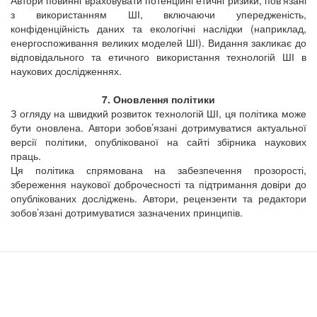
з використанням ШІ, включаючи упередженість,
конфіденційність даних та екологічні наслідки (наприклад,
енергоспоживання великих моделей ШІ). Видання закликає до
відповідального та етичного використання технологій ШІ в
наукових дослідженнях.
7. Оновлення політики
З огляду на швидкий розвиток технологій ШІ, ця політика може
бути оновлена. Автори зобов’язані дотримуватися актуальної
версії політики, опублікованої на сайті
збірника наукових
праць
.
Ця політика спрямована на забезпечення прозорості,
збереження наукової доброчесності та підтримання довіри до
опублікованих досліджень. Автори, рецензенти та редактори
зобов’язані дотримуватися зазначених принципів.