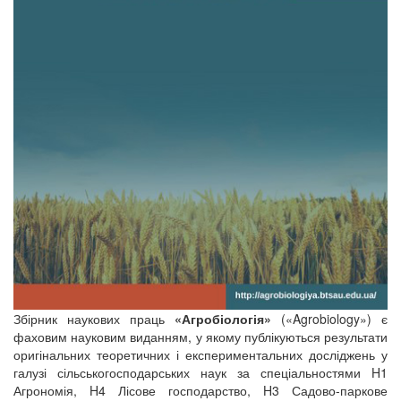
Збірник наукових праць
«Агробіологія»
(«Agrobiology») є
фаховим науковим виданням, у якому публікуються результати
оригінальних теоретичних і експериментальних досліджень у
галузі сільськогосподарських наук за спеціальностями H1
Агрономія, H4 Лісове господарство, H3 Садово-паркове