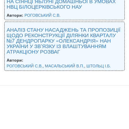
НА СІЯНЦІ ЯБЛУНІ ДОМАШНЬОЇ В УМОВАХ
НВЦ БІЛОЦЕРКІВСЬКОГО НАУ
Автори:
РОГОВСЬКИЙ С.В.
АНАЛІЗ СТАНУ НАСАДЖЕНЬ ТА ПРОПОЗИЦІЇ
ЩОДО РЕКОНСТРУКЦІЇ ДІЛЯНКИ КВАРТАЛУ
№7 ДЕНДРОПАРКУ «ОЛЕКСАНДРІЯ» НАН
УКРАЇНИ У ЗВ’ЯЗКУ ІЗ ВЛАШТУВАННЯМ
АТРАКЦІОНУ РОЗВАГ
Автори:
РОГОВСЬКИЙ С.В.
,
МАСАЛЬСЬКИЙ В.П.
,
ШТОЛЬЦ І.Б.