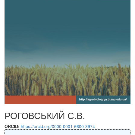
РОГОВСЬКИЙ С.В.
ORCID:
https://orcid.org/0000-0001-6600-3974