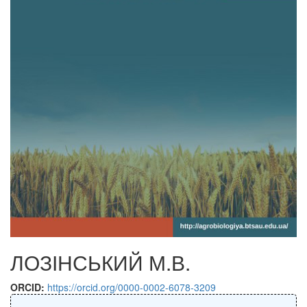
ЛОЗІНСЬКИЙ М.В.
ORCID:
https://orcid.org/0000-0002-6078-3209