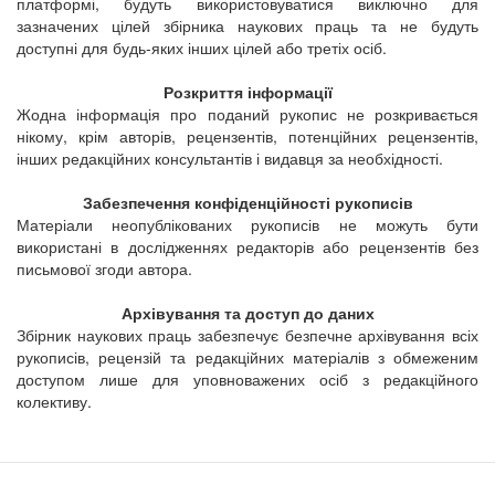
платформі, будуть використовуватися виключно для
зазначених цілей
збірника наукових праць
та не будуть
доступні для будь-яких інших цілей або третіх осіб.
Розкриття інформації
Жодна інформація про поданий рукопис не розкривається
нікому, крім авторів, рецензентів, потенційних рецензентів,
інших редакційних консультантів і видавця за необхідності.
Забезпечення конфіденційності рукописів
Матеріали неопублікованих рукописів не можуть бути
використані в дослідженнях редакторів або рецензентів без
письмової згоди автора.
Архівування та доступ до даних
Збірник наукових праць
забезпечує безпечне архівування всіх
рукописів, рецензій та редакційних матеріалів з обмеженим
доступом лише для уповноважених осіб з редакційного
колективу.