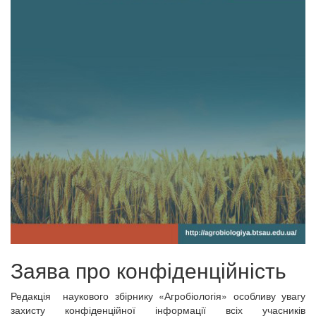
Заява про конфіденційність
Редакція наукового збірнику «Агробіологія» особливу увагу
захисту конфіденційної інформації всіх учасників