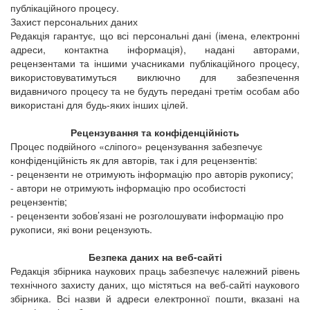
публікаційного процесу.
Захист персональних даних
Редакція гарантує, що всі персональні дані (імена, електронні
адреси, контактна інформація), надані авторами,
рецензентами та іншими учасниками публікаційного процесу,
використовуватимуться виключно для забезпечення
видавничого процесу та не будуть передані третім особам або
використані для будь-яких інших цілей.
Рецензування та конфіденційність
Процес подвійного «сліпого» рецензування забезпечує
конфіденційність як для авторів, так і для рецензентів:
- рецензенти не отримують інформацію про авторів рукопису;
- автори не отримують інформацію про особистості
рецензентів;
- рецензенти зобов’язані не розголошувати інформацію про
рукописи, які вони рецензують.
Безпека даних на веб-сайті
Редакція
збірника наукових праць
забезпечує належний рівень
технічного захисту даних, що містяться на веб-сайті наукового
збірника. Всі назви й адреси електронної пошти, вказані на