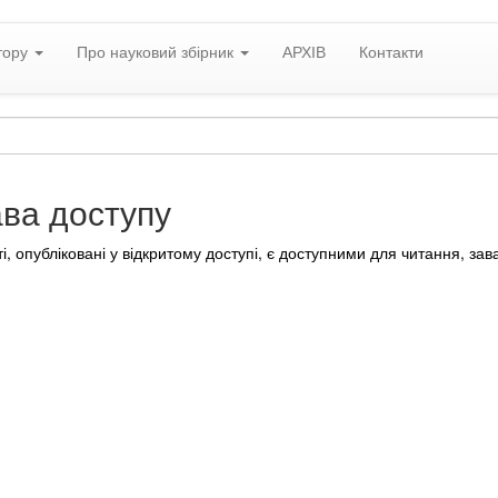
тору
Про науковий збірник
АРХІВ
Контакти
ва доступу
тті, опубліковані у відкритому доступі, є доступними для читання, 