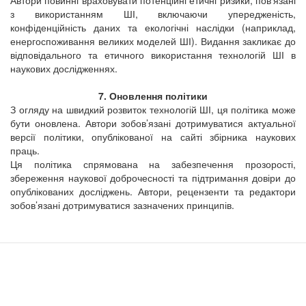
з використанням ШІ, включаючи упередженість,
конфіденційність даних та екологічні наслідки (наприклад,
енергоспоживання великих моделей ШІ). Видання закликає до
відповідального та етичного використання технологій ШІ в
наукових дослідженнях.
7. Оновлення політики
З огляду на швидкий розвиток технологій ШІ, ця політика може
бути оновлена. Автори зобов’язані дотримуватися актуальної
версії політики, опублікованої на сайті
збірника наукових
праць
.
Ця політика спрямована на забезпечення прозорості,
збереження наукової доброчесності та підтримання довіри до
опублікованих досліджень. Автори, рецензенти та редактори
зобов’язані дотримуватися зазначених принципів.