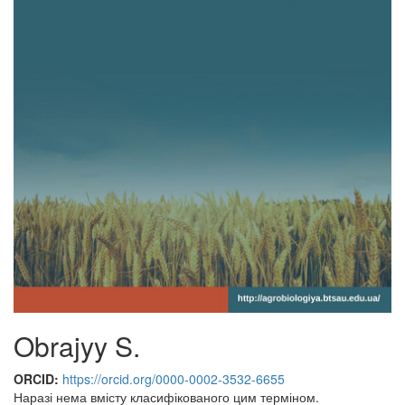
Obrajyy S.
ORCID:
https://orcid.org/0000-0002-3532-6655
Наразі нема вмісту класифікованого цим терміном.