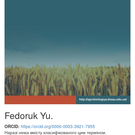
Fedoruk Yu.
ORCID:
https://orcid.org/0000-0003-3921-7955
Наразі нема вмісту класифікованого цим терміном.