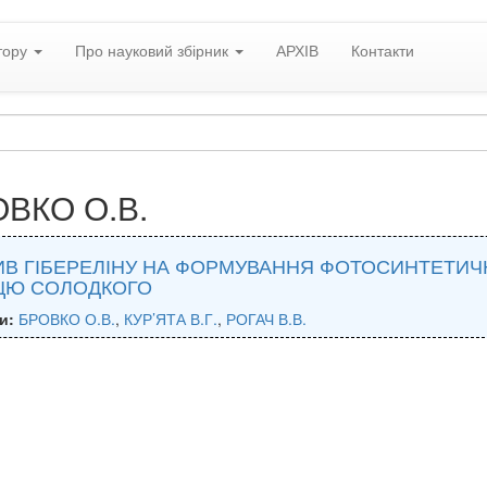
тору
Про науковий збірник
АРХІВ
Контакти
ВКО О.В.
В ГІБЕРЕЛІНУ НА ФОРМУВАННЯ ФОТОСИНТЕТИЧН
ЦЮ СОЛОДКОГО
и:
БРОВКО О.В.
,
КУР’ЯТА В.Г.
,
РОГАЧ В.В.