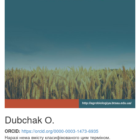
Dubchak О.
ORCID:
https://orcid.org/0000-0003-1473-6935
Наразі нема вмісту класифікованого цим терміном.